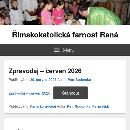
Římskokatolická farnost Raná
Menu
Zpravodaj – červen 2026
Publikováno:
20. června 2026
Autor:
Petr Sodomka
Stáhnout
Zpravodaj – červen_2026
Publikováno:
Farní Zpravodaj
Autor:
Petr Sodomka
.
Permalink
Navigace